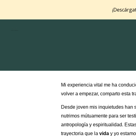
¡Descárgat
Sk
Mi experiencia vital me ha conduc
volver a empezar, comparto esta tr
Desde joven mis inquietudes han s
nutrimos mútuamente para ser test
antropología y espiritualidad. Est
trayectoria que la
vida
y yo estamo