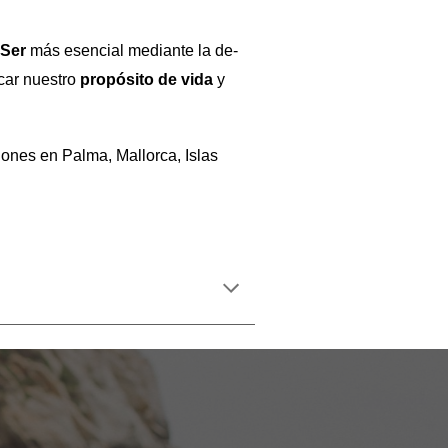
u
Ser
más esencial mediante la de-
car nuestro
propósito de vida
y
ones en Palma, Mallorca, Islas