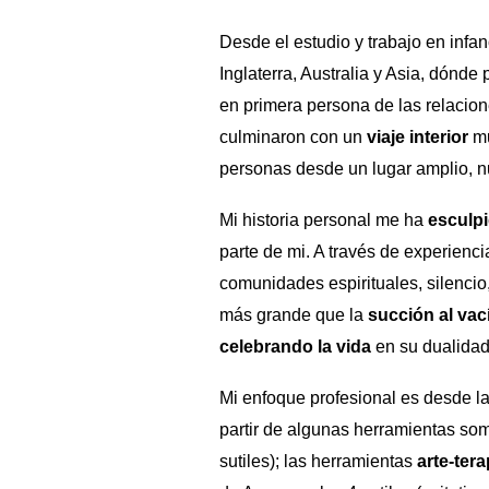
Desde el estudio y trabajo en infa
Inglaterra, Australia y Asia, dónde
en primera persona de las relacion
culminaron con un
viaje
interior
mu
personas desde un lugar amplio, nu
Mi historia personal me ha
esculp
parte de mi. A través de experienci
comunidades espirituales, silencio
más grande que la
succión al vac
celebrando la vida
en su dualidad
Mi enfoque profesional es desde l
partir de algunas herramientas so
sutiles); las herramientas
arte-ter