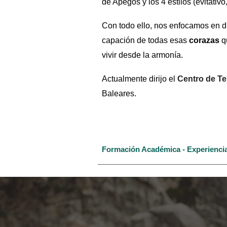
de Apegos y los 4 estilos (evitativ
Con todo ello, nos enfocamos en d
capación de todas esas
corazas
q
vivir desde la armonía.
Actualmente dirijo el
Centro de T
Baleares.
Formación Académica - Experiencia