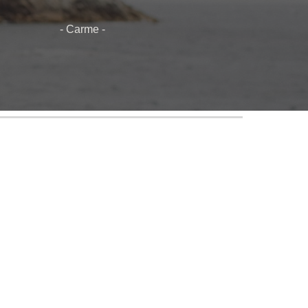
- Carme -