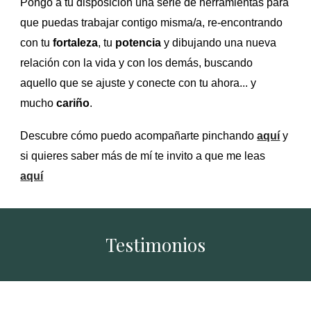
Pongo a tu disposición una serie de herramientas para
que puedas trabajar contigo misma/a, re-encontrando
con tu
fortaleza
, tu
potencia
y dibujando una nueva
relación con la vida y con los demás, buscando
aquello que se ajuste y conecte con tu ahora... y
mucho
cariño
.
Descubre cómo puedo acompañarte pinchando
aquí
y
si quieres saber más de mí te invito a que me leas
aquí
Testimonios