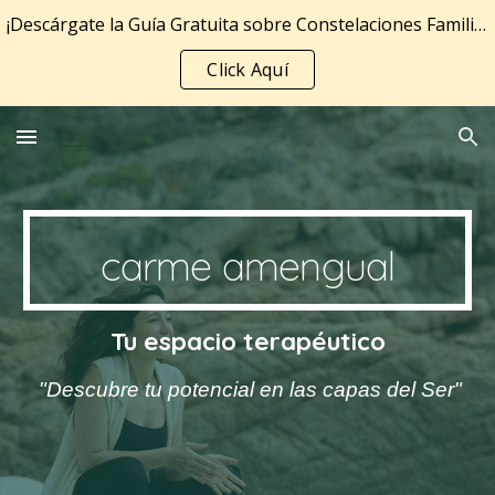
¡Descárgate la Guía Gratuita sobre Constelaciones Familiares!
Skip to main content
Skip to navigation
Click Aquí
carme amengual
Tu espacio terapéutico
"Descubre tu potencial en las capas del Ser"